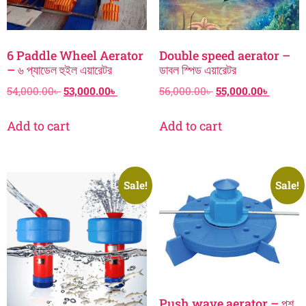
6 Paddle Wheel Aerator
Double speed aerator –
– ৬ প্যাডেল হুইল এয়ারেটর
ডাবল স্পিড এয়ারেটর
54,000.00
৳
53,000.00
৳
56,000.00
৳
55,000.00
৳
Add to cart
Add to cart
Sale!
Sale!
Push wave aerator – পুশ