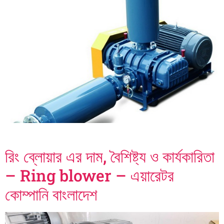
রিং ব্লোয়ার এর দাম, বৈশিষ্ট্য ও কার্যকারিতা
– Ring blower – এয়ারেটর
কোম্পানি বাংলাদেশ