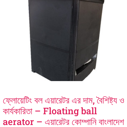
ফ্লোয়েটিং বল এয়ারেটর এর দাম, বৈশিষ্ট্য ও
কার্যকারিতা – Floating ball
aerator – এয়ারেটর কোম্পানি বাংলাদেশ