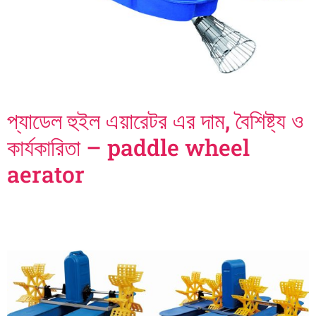
প্যাডেল হুইল এয়ারেটর এর দাম, বৈশিষ্ট্য ও
কার্যকারিতা – paddle wheel
aerator